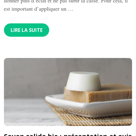
donner plus d’éclat et ne pas subir la casse. Pour cela, il
est important d’appliquer un …
LIRE LA SUITE
Savon solide bio : présentation et avis